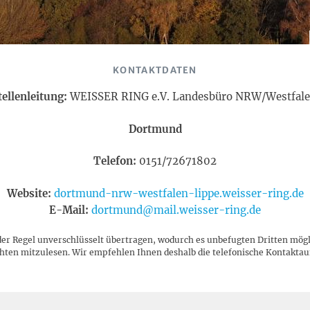
KONTAKTDATEN
ellenleitung:
WEISSER RING e.V. Landesbüro NRW/Westfal
Dortmund
Telefon:
0151/72671802
Website:
dortmund-nrw-westfalen-lippe.weisser-ring.de
E-Mail:
dortmund@mail.weisser-ring.de
der Regel unverschlüsselt übertragen, wodurch es unbefugten Dritten mögl
hten mitzulesen. Wir empfehlen Ihnen deshalb die telefonische Kontakta