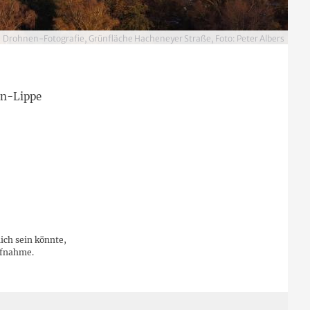
Drohnen-Fotografie, Grünfläche Hacheneyer Straße, Foto: Peter Albers
en-Lippe
ich sein könnte,
ufnahme.