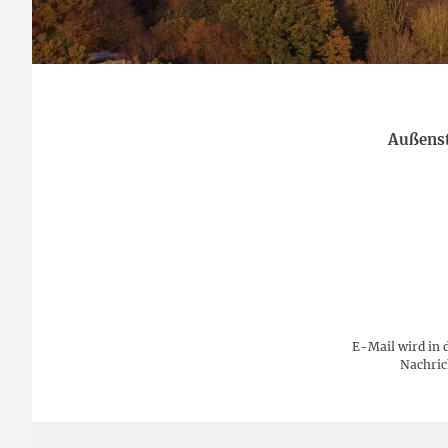
Außenst
E-Mail wird in 
Nachric