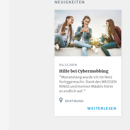
NEUIGKEITEN
04.12.2018
Hilfe bei Cybermobbing
"Monatelang wurde ich im Netz
fertiggemacht. Dank des WEISSEN
RINGS und meinen Mädels hörte
es endlich auf."
DORTMUND
WEITERLESEN
Seitennummerierung