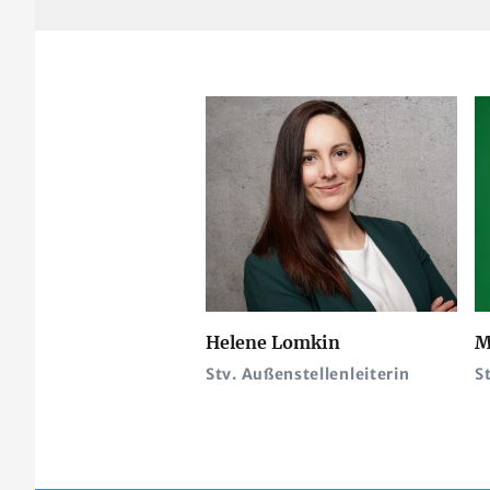
Helene Lomkin
M
Stv. Außenstellenleiterin
S