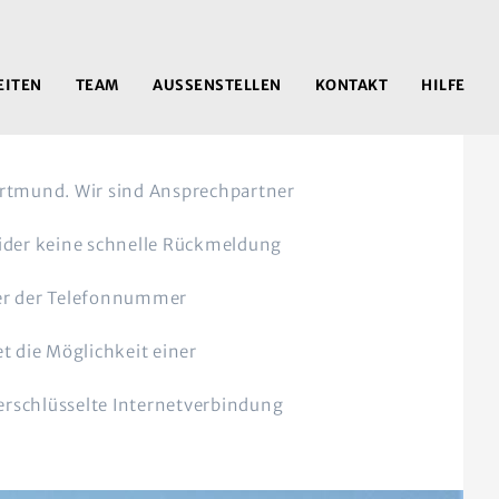
EITEN
TEAM
AUSSENSTELLEN
KONTAKT
HILFE
ortmund. Wir sind Ansprechpartner
eider keine schnelle Rückmeldung
nter der Telefonnummer
t die Möglichkeit einer
verschlüsselte Internetverbindung