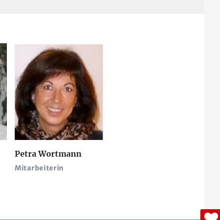
Petra Wortmann
Marlies Reinbothe
Mitarbeiterin
Mitarbeiterin