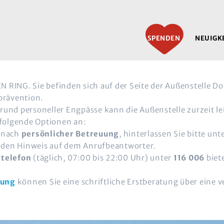
SPENDEN
NEUIGK
RING. Sie befinden sich auf der Seite der Außenstelle D
prävention.
und personeller Engpässe kann die Außenstelle zurzeit l
 folgende Optionen an:
h nach
persönlicher Betreuung
, hinterlassen Sie bitte u
den Hinweis auf dem Anrufbeantworter.
telefon
(täglich, 07:00 bis 22:00 Uhr) unter
116 006
biete
tung
können Sie eine schriftliche Erstberatung über eine 