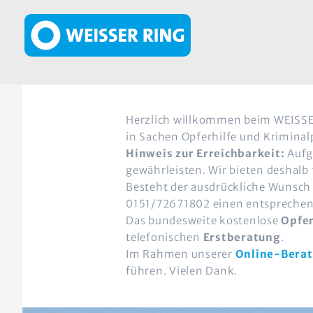
Direkt zum Inhalt
Herzlich willkommen beim WEISSEN 
in Sachen Opferhilfe und Kriminal
Hinweis zur Erreichbarkeit:
Aufgr
gewährleisten. Wir bieten deshalb
Besteht der ausdrückliche Wunsc
0151/72671802 einen entsprechen
Das bundesweite kostenlose
Opfer
telefonischen
Erstberatung
.
Im Rahmen unserer
Online-Bera
führen. Vielen Dank.