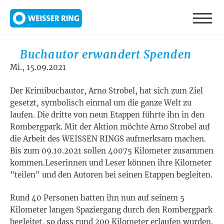
Direkt zum Inhalt
Buchautor erwandert Spenden
Mi., 15.09.2021
Der Krimibuchautor, Arno Strobel, hat sich zum Ziel
gesetzt, symbolisch einmal um die ganze Welt zu
laufen. Die dritte von neun Etappen führte ihn in den
Rombergpark. Mit der Aktion möchte Arno Strobel auf
die Arbeit des WEISSEN RINGS aufmerksam machen.
Bis zum 09.10.2021 sollen 40075 Kilometer zusammen
kommen.Leserinnen und Leser können ihre Kilometer
"teilen" und den Autoren bei seinen Etappen begleiten.
Rund 40 Personen hatten ihn nun auf seinem 5
Kilometer langen Spaziergang durch den Rombergpark
begleitet, so dass rund 200 Kilometer erlaufen wurden.